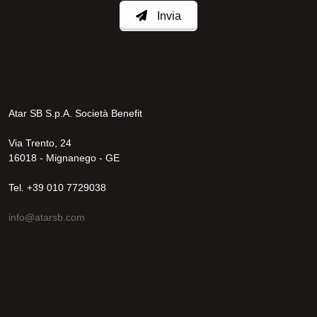
Invia
Atar SB S.p.A. Società Benefit
Via Trento, 24
16018 - Mignanego - GE
Tel. +39 010 7729038
info@atarsb.com